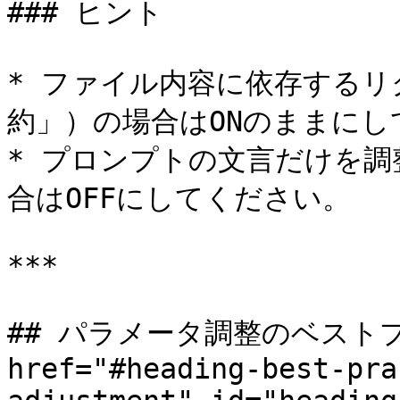
### ヒント

* ファイル内容に依存するリ
約」）の場合はONのままにし
* プロンプトの文言だけを
合はOFFにしてください。

***

## パラメータ調整のベストプ
href="#heading-best-pra