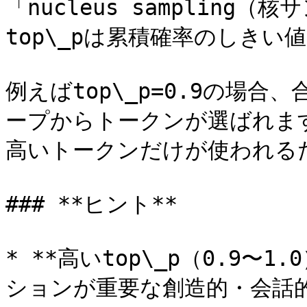
「nucleus samplin
top\_pは累積確率のしきい
例えばtop\_p=0.9の場合
ープからトークンが選ばれます
高いトークンだけが使われる
### **ヒント**

* **高いtop\_p（0.9
ションが重要な創造的・会話的