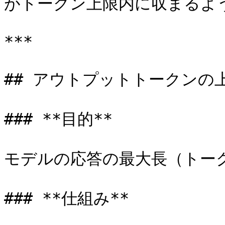
がトークン上限内に収まるよう
***

## アウトプットトークンの上
### **目的**

モデルの応答の最大長（トーク
### **仕組み**
