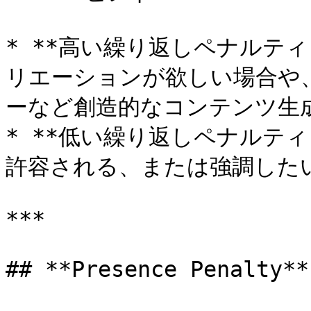
* **高い繰り返しペナルティ
リエーションが欲しい場合や
ーなど創造的なコンテンツ生成
* **低い繰り返しペナルティ
許容される、または強調したい
***

## **Presence Penalty**
