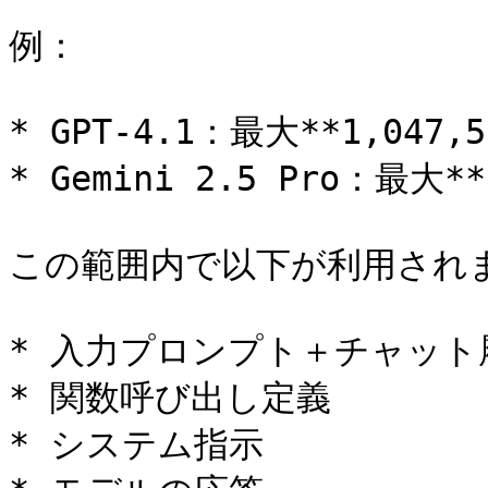
例：

* GPT-4.1：最大**1,047,
* Gemini 2.5 Pro：最大*
この範囲内で以下が利用されま
* 入力プロンプト＋チャット履
* 関数呼び出し定義

* システム指示
