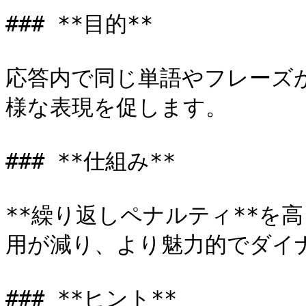
### **目的**

応答内で同じ単語やフレーズ
様な表現を促します。

### **仕組み**

**繰り返しペナルティ**を
用が減り、より魅力的でダイ
### **ヒント**
