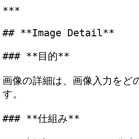
***

## **Image Detail**

### **目的**

画像の詳細は、画像入力をど
す。

### **仕組み**
