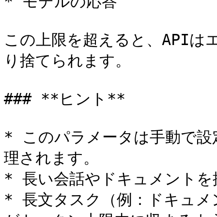
* モデルの応答

この上限を超えると、APIは
り捨てられます。

### **ヒント**

* このパラメータは手動で
理されます。

* 長い会話やドキュメントを
* 長文タスク（例：ドキュメ