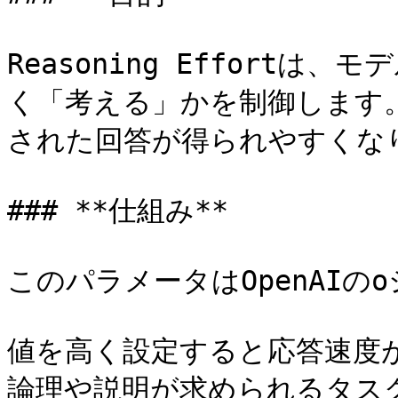
Reasoning Effort
く「考える」かを制御します
された回答が得られやすくなり
### **仕組み**

このパラメータはOpenAIの
値を高く設定すると応答速度
論理や説明が求められるタス