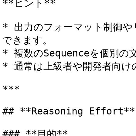
**ヒント**

* 出力のフォーマット制御
できます。

* 複数のSequenceを個別
* 通常は上級者や開発者向け
***

## **Reasoning Effort**

### **目的**
