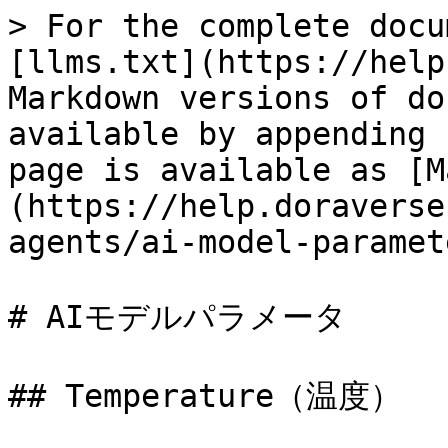
> For the complete docu
[llms.txt](https://help
Markdown versions of do
available by appending 
page is available as [M
(https://help.doraverse
agents/ai-model-paramet
# AIモデルパラメータ

## Temperature（温度）
