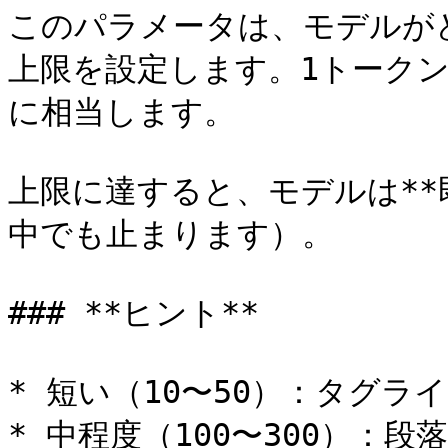
このパラメータは、モデルが
上限を設定します。1トークン
に相当します。

上限に達すると、モデルは**
中でも止まります）。

### **ヒント**

* 短い（10〜50）：タグラ
* 中程度（100〜300）：段