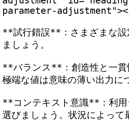
adjustment" id="heading
parameter-adjustment"></
**試行錯誤**：さまざまな
ましょう。

**バランス**：創造性と一
極端な値は意味の薄い出力につ
**コンテキスト意識**：利