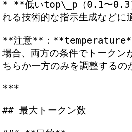
* **低いtop\_p（0.1〜
れる技術的な指示生成などに適
**注意**：**temperatur
場合、両方の条件でトークン
ちらか一方のみを調整するのが
***

## 最大トークン数
