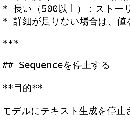
* 長い（500以上）：ストー
* 詳細が足りない場合は、値
***

## Sequenceを停止する

**目的**

モデルにテキスト生成を停止さ