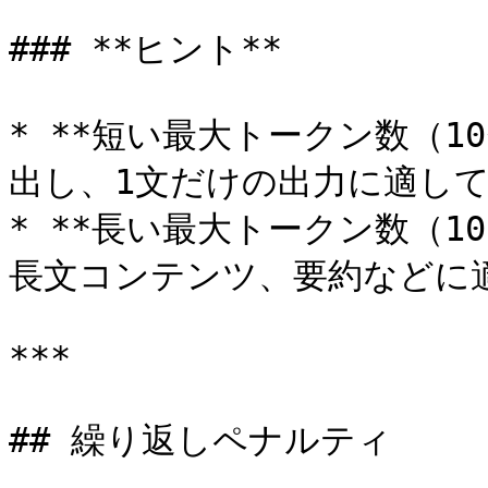
### **ヒント**

* **短い最大トークン数（1
出し、1文だけの出力に適して
* **長い最大トークン数（1
長文コンテンツ、要約などに適
***

## 繰り返しペナルティ
