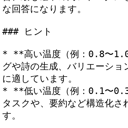
な回答になります。

### ヒント

* **高い温度（例：0.8〜
グや詩の生成、バリエーショ
に適しています。

* **低い温度（例：0.1〜
タスクや、要約など構造化さ
す。
