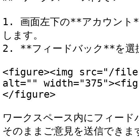
1. 画面左下の**アカウント*
します。

2. **フィードバック**を選
<figure><img src="/file
alt="" width="375"><fig
</figure>

ワークスペース内にフィード
そのままご意見を送信できます