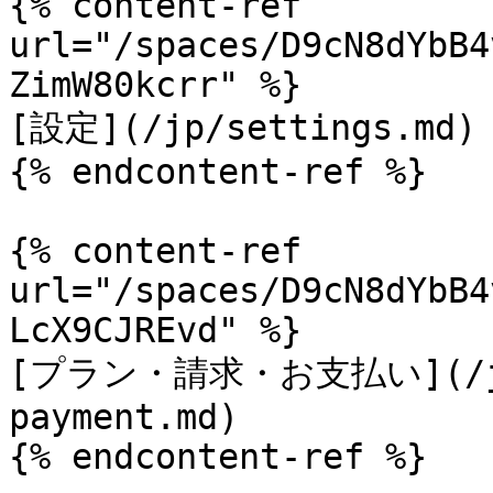
{% content-ref 
url="/spaces/D9cN8dYbB4
ZimW80kcrr" %}

[設定](/jp/settings.md)

{% endcontent-ref %}

{% content-ref 
url="/spaces/D9cN8dYbB4
LcX9CJREvd" %}

[プラン・請求・お支払い](/jp/p
payment.md)

{% endcontent-ref %}
