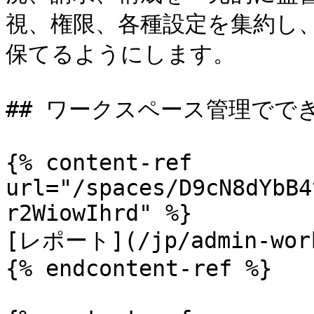
視、権限、各種設定を集約し
保てるようにします。

## ワークスペース管理ででき
{% content-ref 
url="/spaces/D9cN8dYbB4
r2WiowIhrd" %}

[レポート](/jp/admin-works
{% endcontent-ref %}
