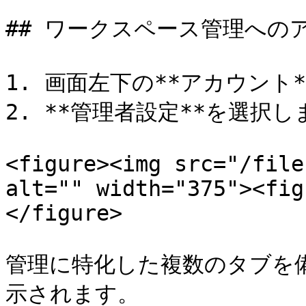
## ワークスペース管理へのア
1. 画面左下の**アカウント
2. **管理者設定**を選択し
<figure><img src="/file
alt="" width="375"><fig
</figure>

管理に特化した複数のタブを
示されます。
