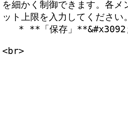
を細かく制御できます。各メ
ット上限を入力してください。
   * **「保存」**&#x3092;クリックして適用します。
