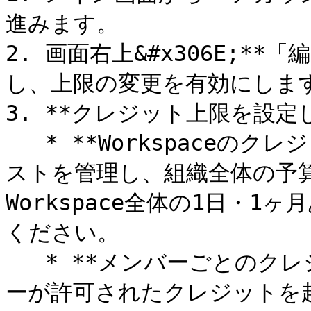
進みます。

2. 画面右上&#x306E;**「
し、上限の変更を有効にします
3. **クレジット上限を設定し
   * **Workspaceのクレジット上限を設定**：AI利用の総コ
ストを管理し、組織全体の予
Workspace全体の1日・
ください。

   * **メンバーごとのクレジット上限を設定**：個々のユーザ
ーが許可されたクレジットを