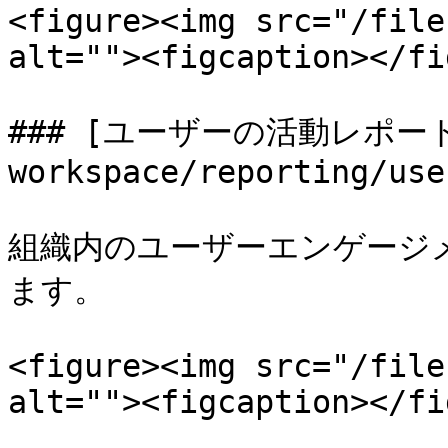
<figure><img src="/file
alt=""><figcaption></fi
### [ユーザーの活動レポート](
workspace/reporting/use
組織内のユーザーエンゲージ
ます。

<figure><img src="/file
alt=""><figcaption></fi