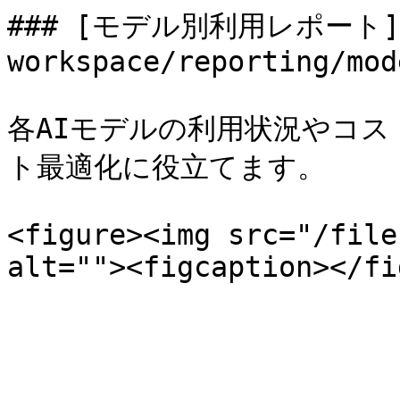
### [モデル別利用レポート](/
workspace/reporting/mod
各AIモデルの利用状況やコ
ト最適化に役立てます。

<figure><img src="/file