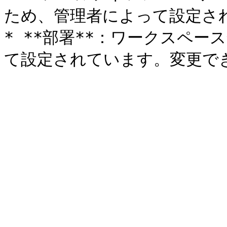
ため、管理者によって設定さ
* **部署**：ワークスペ