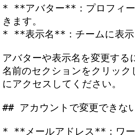
* **アバター**：プロフ
きます。

* **表示名**：チームに表
アバターや表示名を変更する
名前のセクションをクリックし
にアクセスしてください。

## アカウントで変更できない
* **メールアドレス**：